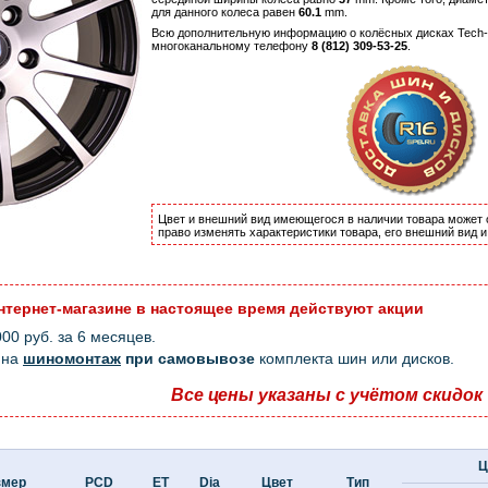
для данного колеса равен
60.1
mm.
Всю дополнительную информацию о колёсных дисках Tech-L
многоканальному телефону
8 (812) 309-53-25
.
Цвет и внешний вид имеющегося в наличии товара может 
право изменять характеристики товара, его внешний вид 
нтернет-магазине в настоящее время действуют акции
0 руб. за 6 месяцев.
на
шиномонтаж
при самовывозе
комплекта шин или дисков.
Все цены указаны с учётом скидок
Ц
змер
PCD
ET
Dia
Цвет
Тип