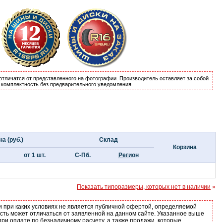
отличатся от представленного на фотографии. Производитель оставляет за собой
и комплектность без предварительного уведомления.
а (руб.)
Склад
Корзина
от 1 шт.
С-Пб.
Регион
Показать типоразмеры, которых нет в наличии
»
и при каких условиях не является публичной офертой, определяемой
ость может отличаться от заявленной на данном сайте. Указанное выше
ри оплате по безналичному расчету, а также продажи, которые