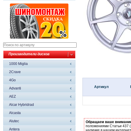
Производители дисков
1000 Miglia
2Crave
4Go
Артикул
Advanti
AEZ
Alcar Hybridrad
Alcasta
Alutec
Обращаем ваше внимани
положениями Статьи 437 (
Antera
наличие в нашем интернет