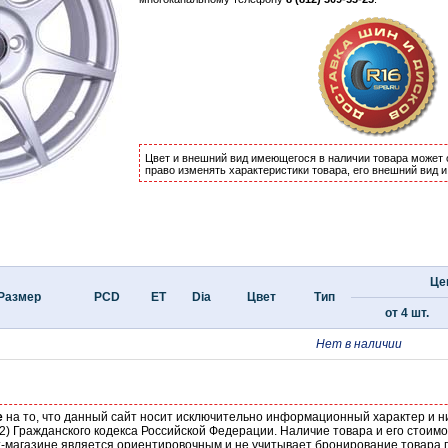
Цвет и внешний вид имеющегося в наличии товара может 
право изменять характеристики товара, его внешний вид 
Цен
Размер
PCD
ET
Dia
Цвет
Тип
от 4 шт.
Нет в наличии
е
на то, что данный сайт носит исключительно информационный характер и н
2) Гражданского кодекса Российской Федерации. Наличие товара и его стоим
-магазине является ориентировочным и не учитывает бронирование товара п