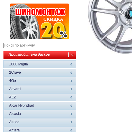
Производители дисков
1000 Miglia
2Crave
4Go
Advanti
AEZ
Alcar Hybridrad
Alcasta
Alutec
Antera