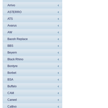
Arrivo
ASTERRO
ATS
Avarus
AW
Baosh Replace
BBS
Beyern
Black Rhino
Bontyre
Borbet
BSA
Buffalo
CAM
Carwel
Cattivo