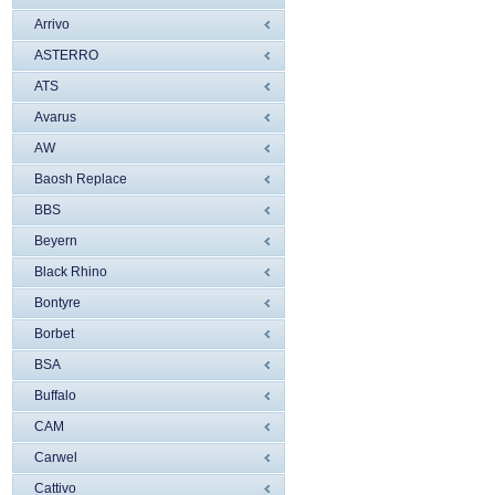
Arrivo
ASTERRO
ATS
Avarus
AW
Baosh Replace
BBS
Beyern
Black Rhino
Bontyre
Borbet
BSA
Buffalo
CAM
Carwel
Cattivo