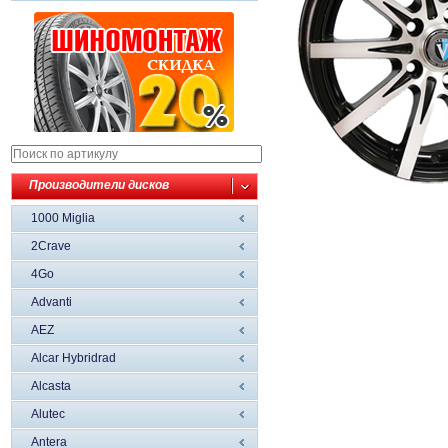
Производители дисков
1000 Miglia
2Crave
4Go
Advanti
AEZ
Alcar Hybridrad
Alcasta
Alutec
Antera