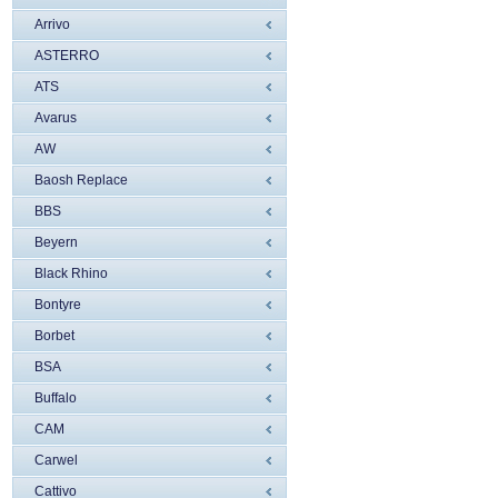
Arrivo
ASTERRO
ATS
Avarus
AW
Baosh Replace
BBS
Beyern
Black Rhino
Bontyre
Borbet
BSA
Buffalo
CAM
Carwel
Cattivo