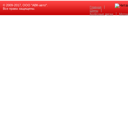
© 2009-2017, ООО "АВК-авто".
Главная
Все права защищены.
Шины
Колёсные диски
Мото