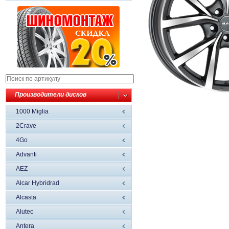
Производители дисков
1000 Miglia
2Crave
4Go
Advanti
AEZ
Alcar Hybridrad
Alcasta
Alutec
Antera