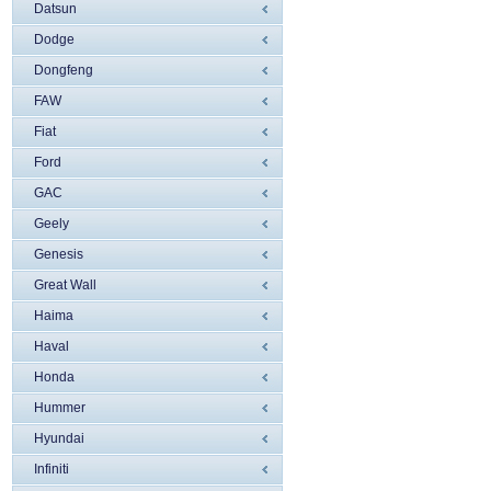
Datsun
Dodge
Dongfeng
FAW
Fiat
Ford
GAC
Geely
Genesis
Great Wall
Haima
Haval
Honda
Hummer
Hyundai
Infiniti