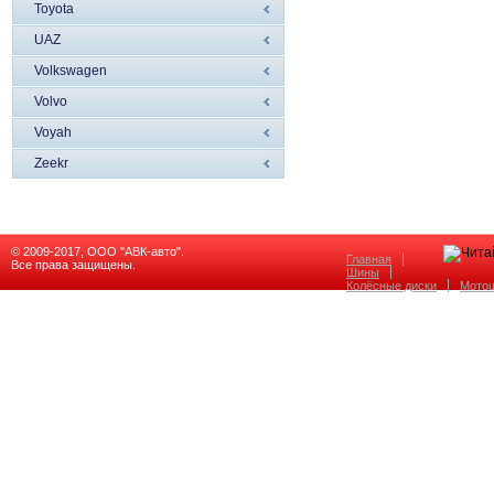
Toyota
UAZ
Volkswagen
Volvo
Voyah
Zeekr
© 2009-2017, ООО "АВК-авто".
Главная
Все права защищены.
Шины
Колёсные диски
Мото