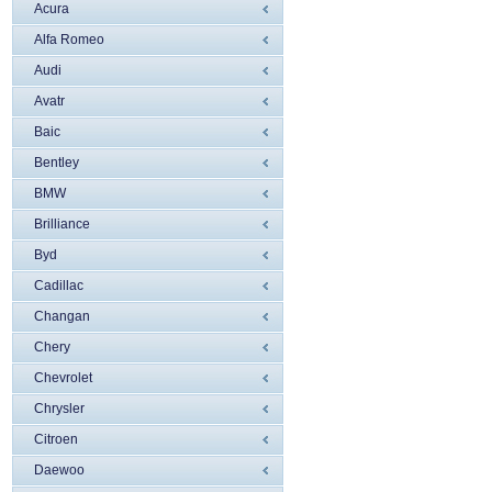
Acura
Alfa Romeo
Audi
Avatr
Baic
Bentley
BMW
Brilliance
Byd
Cadillac
Changan
Chery
Chevrolet
Chrysler
Citroen
Daewoo