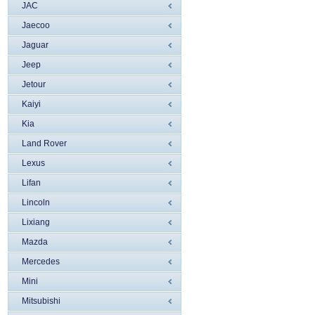
JAC
Jaecoo
Jaguar
Jeep
Jetour
Kaiyi
Kia
Land Rover
Lexus
Lifan
Lincoln
Liхiang
Mazda
Mercedes
Mini
Mitsubishi