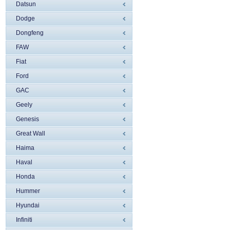
Datsun
Dodge
Dongfeng
FAW
Fiat
Ford
GAC
Geely
Genesis
Great Wall
Haima
Haval
Honda
Hummer
Hyundai
Infiniti