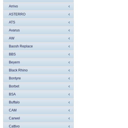
Arrivo
ASTERRO
ATS
Avarus
AW
Baosh Replace
BBS
Beyern
Black Rhino
Bontyre
Borbet
BSA
Buffalo
CAM
Carwel
Cattivo