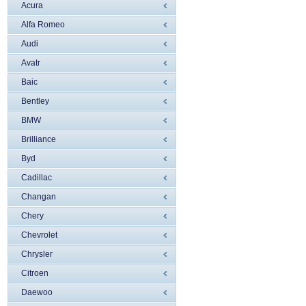
Acura
Alfa Romeo
Audi
Avatr
Baic
Bentley
BMW
Brilliance
Byd
Cadillac
Changan
Chery
Chevrolet
Chrysler
Citroen
Daewoo