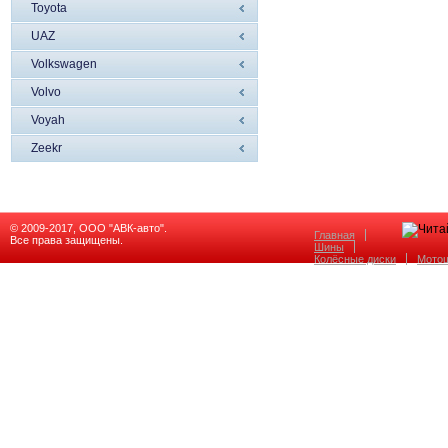
Toyota
UAZ
Volkswagen
Volvo
Voyah
Zeekr
© 2009-2017, ООО "АВК-авто".
Главная
Все права защищены.
Шины
Колёсные диски
Мото