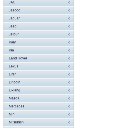
JAC
Jaecoo
Jaguar
Jeep
Jetour
Kaiyi
Kia
Land Rover
Lexus
Lifan
Lincoln
Liхiang
Mazda
Mercedes
Mini
Mitsubishi