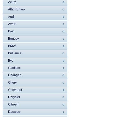
Acura
Alfa Romeo
Audi
Avatr
Baic
Bentley
BMW
Brilliance
Byd
Cadillac
Changan
Chery
Chevrolet
Chrysler
Citroen
Daewoo