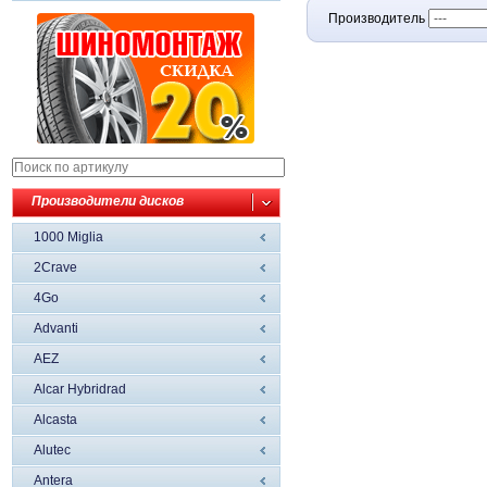
Производитель
Производители дисков
1000 Miglia
2Crave
4Go
Advanti
AEZ
Alcar Hybridrad
Alcasta
Alutec
Antera