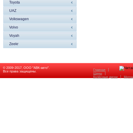
Toyota
UAZ
Volkswagen
Volvo
Voyah
Zeekr
© 2009-2017, ООО "АВК-авто".
Главная
Все права защищены.
Шины
Колёсные диски
Мото