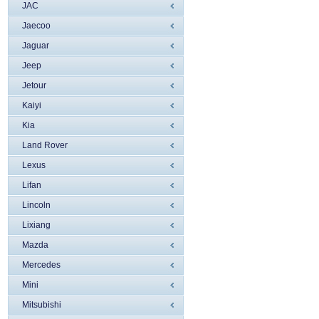
JAC
Jaecoo
Jaguar
Jeep
Jetour
Kaiyi
Kia
Land Rover
Lexus
Lifan
Lincoln
Liхiang
Mazda
Mercedes
Mini
Mitsubishi