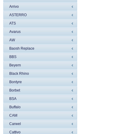
Arrivo
ASTERRO
ATS
Avarus
AW
Baosh Replace
BBS
Beyern
Black Rhino
Bontyre
Borbet
BSA
Buffalo
CAM
Carwel
Cattivo