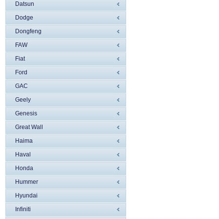
Datsun
Dodge
Dongfeng
FAW
Fiat
Ford
GAC
Geely
Genesis
Great Wall
Haima
Haval
Honda
Hummer
Hyundai
Infiniti