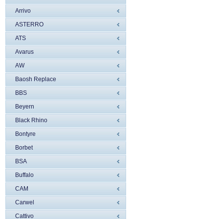
Arrivo
ASTERRO
ATS
Avarus
AW
Baosh Replace
BBS
Beyern
Black Rhino
Bontyre
Borbet
BSA
Buffalo
CAM
Carwel
Cattivo