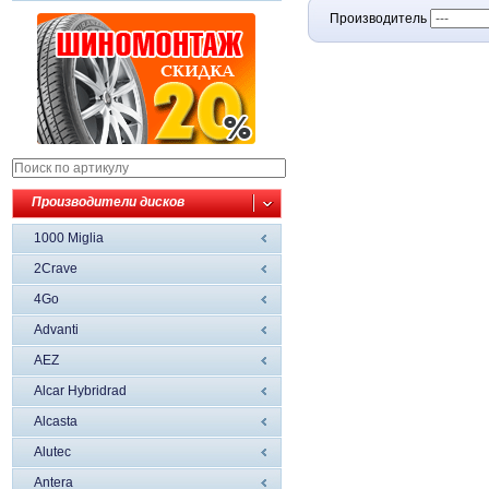
Производитель
Производители дисков
1000 Miglia
2Crave
4Go
Advanti
AEZ
Alcar Hybridrad
Alcasta
Alutec
Antera