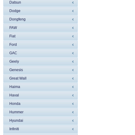
Datsun
Dodge
Dongfeng
FAW
Fiat
Ford
GAC
Geely
Genesis
Great Wall
Haima
Haval
Honda
Hummer
Hyundai
Infiniti