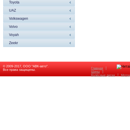
Toyota
UAZ
Volkswagen
Volvo
Voyah
Zeekr
© 2009-2017, ООО "АВК-авто".
Главная
Все права защищены.
Шины
Колёсные диски
Мото