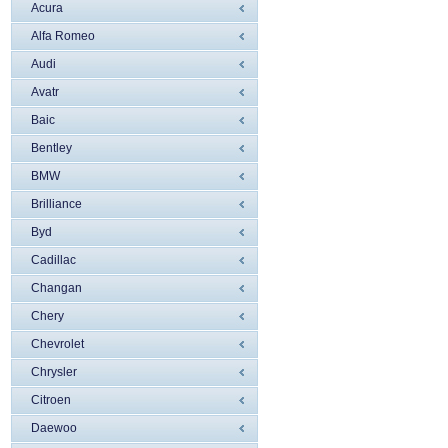
Acura
Alfa Romeo
Audi
Avatr
Baic
Bentley
BMW
Brilliance
Byd
Cadillac
Changan
Chery
Chevrolet
Chrysler
Citroen
Daewoo