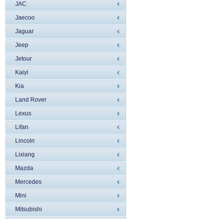
JAC
Jaecoo
Jaguar
Jeep
Jetour
Kaiyi
Kia
Land Rover
Lexus
Lifan
Lincoln
Liхiang
Mazda
Mercedes
Mini
Mitsubishi