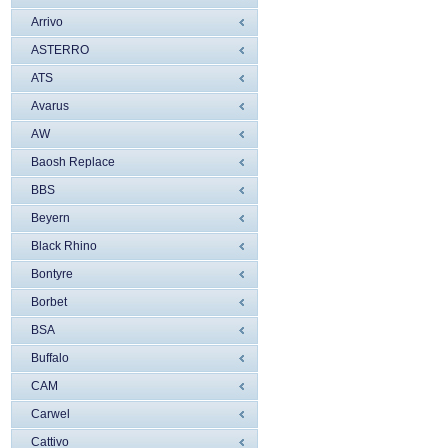
Arrivo
ASTERRO
ATS
Avarus
AW
Baosh Replace
BBS
Beyern
Black Rhino
Bontyre
Borbet
BSA
Buffalo
CAM
Carwel
Cattivo