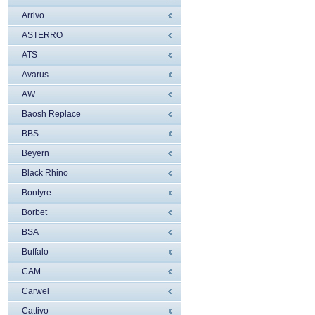
Arrivo
ASTERRO
ATS
Avarus
AW
Baosh Replace
BBS
Beyern
Black Rhino
Bontyre
Borbet
BSA
Buffalo
CAM
Carwel
Cattivo