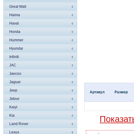
Great Wall
Haima
Haval
Honda
Hummer
Hyundai
Infiniti
JAC
Jaecoo
Jaguar
Jeep
Артикул
Размер
Jetour
Kaiyi
Kia
Показат
Land Rover
Lexus