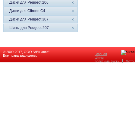
Диски для Peugeot 206
Диски для Citroen C4
Диски для Peugeot 307
Шины для Peugeot 207
© 2009-2017, ООО "АВК-авто".
Главная
Все права защищены.
Шины
Колёсные диски
Мото