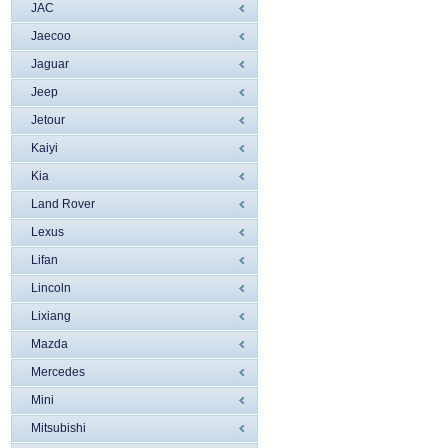
JAC
Jaecoo
Jaguar
Jeep
Jetour
Kaiyi
Kia
Land Rover
Lexus
Lifan
Lincoln
Liхiang
Mazda
Mercedes
Mini
Mitsubishi