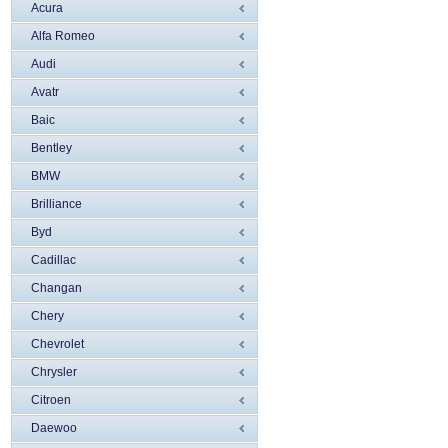
Acura
Alfa Romeo
Audi
Avatr
Baic
Bentley
BMW
Brilliance
Byd
Cadillac
Changan
Chery
Chevrolet
Chrysler
Citroen
Daewoo