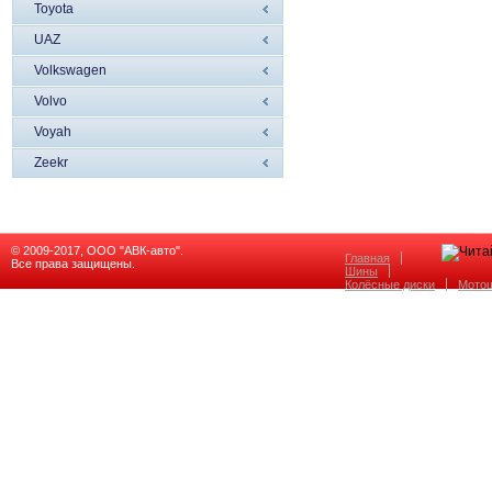
Toyota
UAZ
Volkswagen
Volvo
Voyah
Zeekr
© 2009-2017, ООО "АВК-авто".
Главная
Все права защищены.
Шины
Колёсные диски
Мото