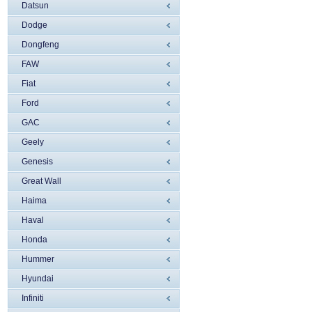
Datsun
Dodge
Dongfeng
FAW
Fiat
Ford
GAC
Geely
Genesis
Great Wall
Haima
Haval
Honda
Hummer
Hyundai
Infiniti