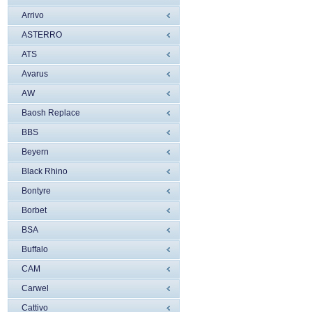
Arrivo
ASTERRO
ATS
Avarus
AW
Baosh Replace
BBS
Beyern
Black Rhino
Bontyre
Borbet
BSA
Buffalo
CAM
Carwel
Cattivo