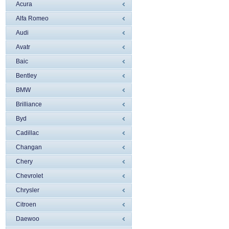
Acura
Alfa Romeo
Audi
Avatr
Baic
Bentley
BMW
Brilliance
Byd
Cadillac
Changan
Chery
Chevrolet
Chrysler
Citroen
Daewoo