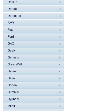
Datsun
Dodge
Dongfeng
FAW
Fiat
Ford
GAC
Geely
Genesis
Great Wall
Haima
Haval
Honda
Hummer
Hyundai
Infiniti