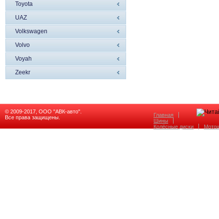
Toyota
UAZ
Volkswagen
Volvo
Voyah
Zeekr
© 2009-2017, ООО "АВК-авто".
Главная
Все права защищены.
Шины
Колёсные диски
Мото