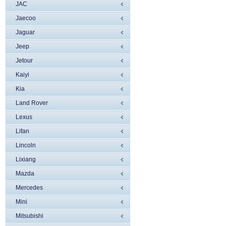
JAC
Jaecoo
Jaguar
Jeep
Jetour
Kaiyi
Kia
Land Rover
Lexus
Lifan
Lincoln
Liхiang
Mazda
Mercedes
Mini
Mitsubishi