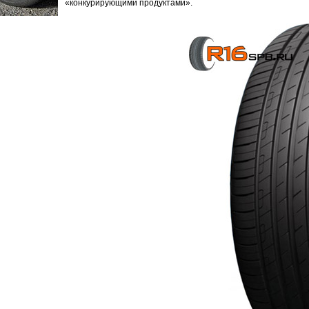
«конкурирующими продуктами».