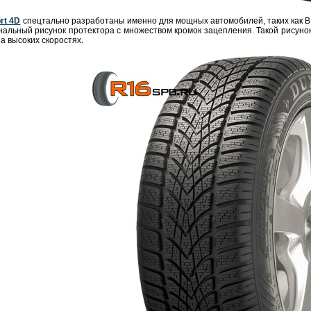
rt 4D
спецтально разработаны именно для мощных автомобилей, таких как B
нальный рисунок протектора с множеством кромок зацепления. Такой рисун
а высоких скоростях.