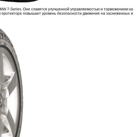
MW 7-Series. Они славятся улучшенной управляемостью и торможением на
ок протектора повышает уровень безопасности движения на заснеженных и