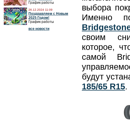
График работы
выбора пок
26.12.2024 11:09
Поздравляем с Новым
Именно п
2025 Годом!
График работы
Bridgesto
все новости
своим сни
которое, ч
самой Bri
управляемо
будут устан
185/65 R15
.