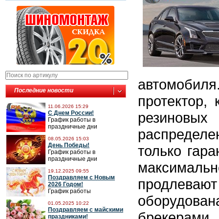
автомоби
Последние новости
протектор, 
11.06.2026 15:29
С Днем России!
резиновых
График работы в
праздничные дни
распредел
08.05.2026 15:03
День Победы!
только гара
График работы в
праздничные дни
максимальн
19.12.2025 09:55
Поздравляем с Новым
продлеваю
2026 Годом!
График работы
оборудов
01.05.2025 10:22
Поздравляем с майскими
брекерами,
праздниками!