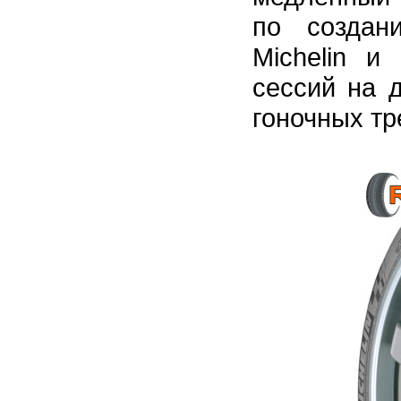
по создан
Michelin и
сессий на д
гоночных тр