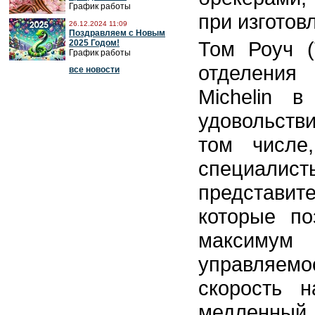
График работы
при изгото
26.12.2024 11:09
Поздравляем с Новым
Том Роуч (
2025 Годом!
График работы
отделения
все новости
Michelin 
удовольств
том числе
специал
представите
которые по
максимум 
управляем
скорость 
медленный 