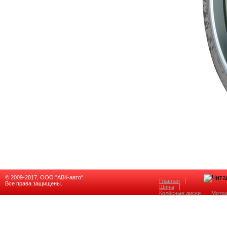
© 2009-2017, ООО "АВК-авто".
Главная
Все права защищены.
Шины
Колёсные диски
Мото