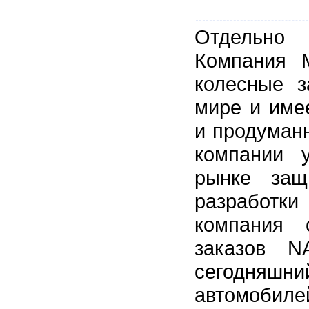
Отдельно 
Компания 
колесные з
мире и име
и продуманн
компании 
рынке защ
разработки
компания 
заказов N
сегодняшн
автомобилей