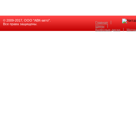
© 2009-2017, ООО "АВК-авто".
Главная
Все права защищены.
Шины
Колёсные диски
Мото