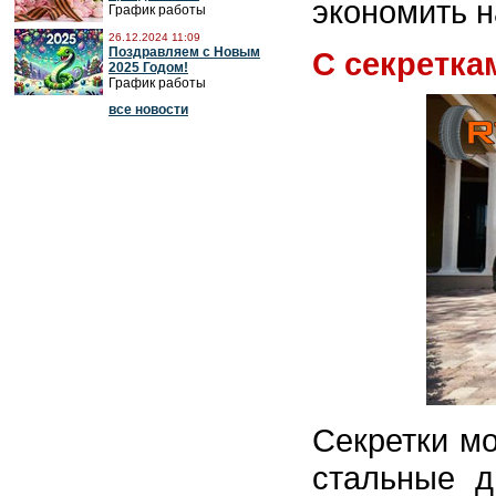
экономить н
График работы
26.12.2024 11:09
Поздравляем с Новым
С секретка
2025 Годом!
График работы
все новости
Секретки мо
стальные д